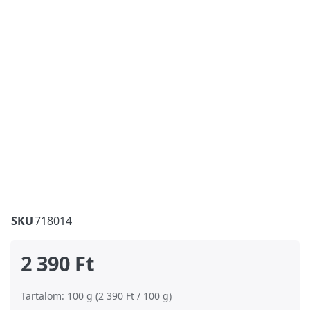
SKU
718014
2 390 Ft
Tartalom: 100 g (2 390 Ft / 100 g)