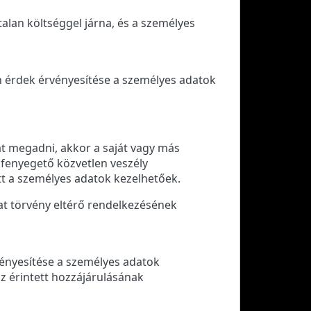
alan költséggel járna, és a személyes
n érdek érvényesítése a személyes adatok
át megadni, akkor a saját vagy más
 fenyegető közvetlen veszély
t a személyes adatok kezelhetőek.
okat törvény eltérő rendelkezésének
vényesítése a személyes adatok
z érintett hozzájárulásának