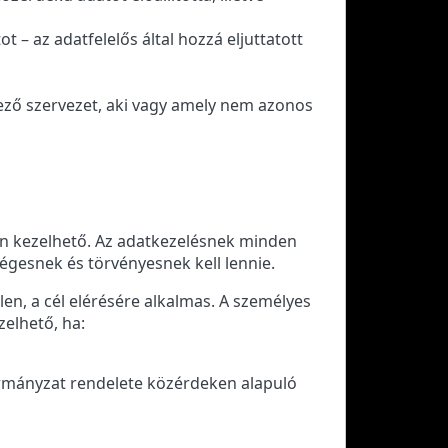
t – az adatfelelős által hozzá eljuttatott
kező szervezet, aki vagy amely nem azonos
ben kezelhető. Az adatkezelésnek minden
ségesnek és törvényesnek kell lennie.
n, a cél elérésére alkalmas. A személyes
elhető, ha:
ormányzat rendelete közérdeken alapuló