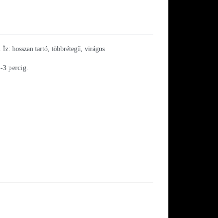
z: hosszan tartó, többrétegű, virágos
-3 percig.