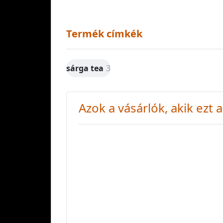
Termék címkék
sárga tea
3
Azok a vásárlók, akik ezt