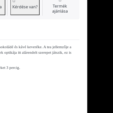
Termék
a
Kérdése van?
ajánlása
okoládé és kávé keveréke. A tea jellemzője a
 optikája itt alárendelt szerepet játszik, ez is
ket 3 percig.