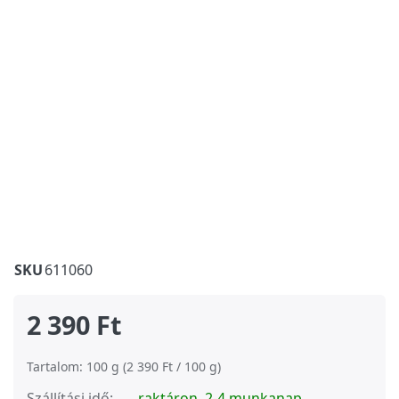
SKU
611060
2 390 Ft
Tartalom: 100 g (2 390 Ft / 100 g)
Szállítási idő:
raktáron, 2-4 munkanap