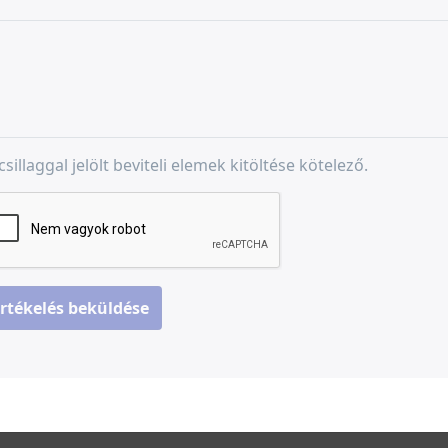
csillaggal jelölt beviteli elemek kitöltése kötelező.
rtékelés beküldése