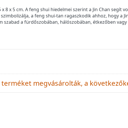
 x 8 x 5 cm. A feng shui hiedelmei szerint a Jin Chan segít
 szimbolizálja, a feng shui-tan ragaszkodik ahhoz, hogy a J
 nem szabad a fürdőszobában, hálószobában, étkezőben vagy
 a terméket megvásárolták, a következők