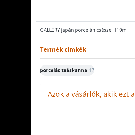
GALLERY japán porcelán csésze, 110ml
Termék címkék
porcelás teáskanna
17
Azok a vásárlók, akik ezt