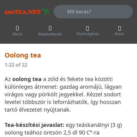
Adja meg a keresőszót. Az első talá
Kívánságlista
Kosár
Menü
Bejelentkezés
Oolong tea
Keresési eredmények:
1-22
of
22
Az
oolong tea
a zöld és fekete tea közötti
különleges átmenet: gazdag aromájú, lágyan
virágos vagy pörkölt jegyekkel. Kézzel sodort
levelei többször is leforrázhatók, így hosszan
tartó élvezetet nyújtanak.
Tea-készítési javaslat:
egy teáskanálnyi (3 g)
oolong teához öntsön 2,5 dl 90 C°-ra